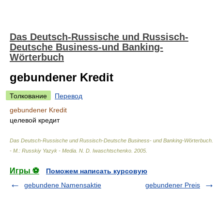
Das Deutsch-Russische und Russisch-
Deutsche Business-und Banking-
Wörterbuch
gebundener Kredit
Толкование
Перевод
gebundener Kredit
целевой кредит
Das Deutsch-Russische und Russisch-Deutsche Business- und Banking-Wörterbuch.
- М.: Russkiy Yazyk - Media
.
N. D. Iwaschtschenko
.
2005
.
Игры ⚽
Поможем написать курсовую
gebundene Namensaktie
gebundener Preis