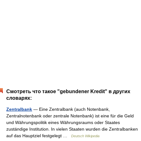
Смотреть что такое "gebundener Kredit" в других
словарях:
Zentralbank
— Eine Zentralbank (auch Notenbank,
Zentralnotenbank oder zentrale Notenbank) ist eine für die Geld
und Währungspolitik eines Währungsraums oder Staates
zuständige Institution. In vielen Staaten wurden die Zentralbanken
auf das Hauptziel festgelegt …
Deutsch Wikipedia