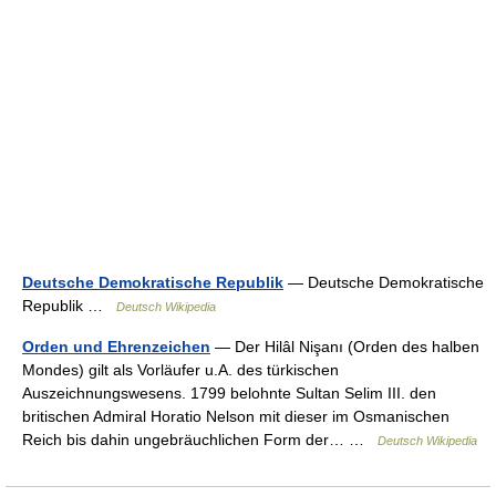
Deutsche Demokratische Republik
— Deutsche Demokratische
Republik …
Deutsch Wikipedia
Orden und Ehrenzeichen
— Der Hilâl Nişanı (Orden des halben
Mondes) gilt als Vorläufer u.A. des türkischen
Auszeichnungswesens. 1799 belohnte Sultan Selim III. den
britischen Admiral Horatio Nelson mit dieser im Osmanischen
Reich bis dahin ungebräuchlichen Form der… …
Deutsch Wikipedia